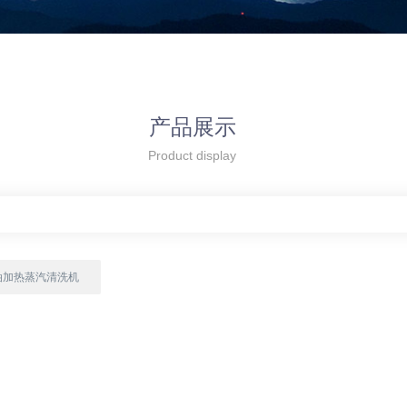
产品展示
Product display
油加热蒸汽清洗机