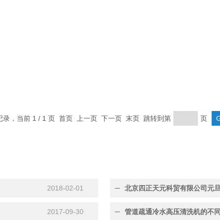
条记录，当前 1 / 1 页 首页 上一页 下一页 末页 跳转到第
页
2018-02-01
北京四正天元科贸有限公司元
2017-09-30
管道疏通冷水高压清洗机的不