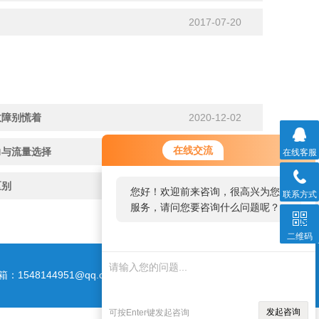
2017-07-20
故障别慌着
2020-12-02
在线交流
力与流量选择
2017-02-10
在线客服
区别
2020-08-25
您好！欢迎前来咨询，很高兴为您
联系方式
服务，请问您要咨询什么问题呢？
二维码
箱：1548144951@qq.com
发起咨询
可按Enter键发起咨询