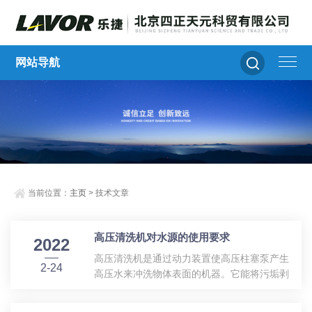
网站导航
当前位置：
主页
> 技术文章
高压清洗机对水源的使用要求
2022
高压清洗机是通过动力装置使高压柱塞泵产生
2-24
高压水来冲洗物体表面的机器。它能将污垢剥
离，冲走，达到清洗物体表面的目的。高压清
洗机，高温高压清洗机，冷热水高压清洗机，