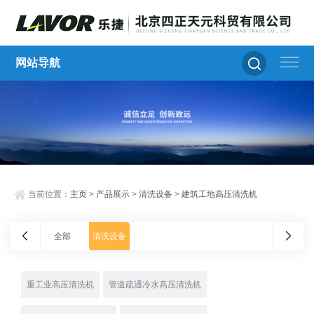
网站导航
当前位置：
主页
>
产品展示
>
清洗设备
>
建筑工地高压清洗机
全部
清洗设备
重工业高压清洗机
管道疏通冷水高压清洗机