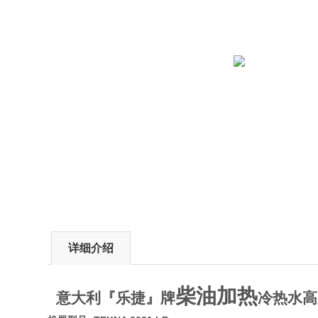
详细介绍
柴油加热
意大利『乐捷』牌
冷热水高