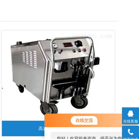
您好！欢迎前来咨询，很高兴为您
在线交流
在线客服
服务，请问您要咨询什么问题呢？
高温饱和蒸汽清洗机