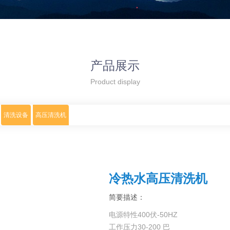
产品展示
Product display
清洗设备
高压清洗机
冷热水高压清洗机
简要描述：
电源特性400伏-50HZ
工作压力30-200 巴