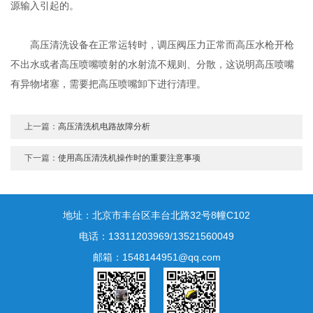
源输入引起的。
高压清洗设备在正常运转时，调压阀压力正常而高压水枪开枪
不出水或者高压喷嘴喷射的水射流不规则、分散，这说明高压喷嘴
有异物堵塞，需要把高压喷嘴卸下进行清理。
上一篇：
高压清洗机电路故障分析
下一篇：
使用高压清洗机操作时的重要注意事项
地址：北京市丰台区丰台北路32号8幢C102
电话：13311203969/13521560049
邮箱：1548144951@qq.com