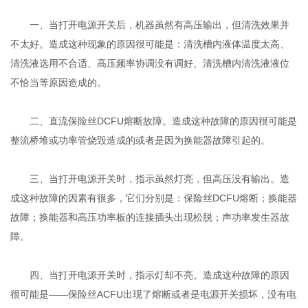
一、当打开电源开关后，机器虽然有高压输出，但清洗效果并
不太好。造成这种现象的原因很可能是：清洗槽内液体温度太高、
清洗液选用不合适、高压频率协调没有调好、清洗槽内清洗液液位
不恰当等原因造成的。
二、直流保险丝DCFU熔断故障。造成这种故障的原因很可能是
整流桥堆或功率管烧毁造成的或者是因为换能器故障引起的。
三、当打开电源开关时，指示虽然灯亮，但高压没有输出。造
成这种故障的因素有很多，它们分别是：保险丝DCFU熔断；换能器
故障；换能器和高压功率板的连接插头出现松脱；声功率发生器故
障。
四、当打开电源开关时，指示灯却不亮。造成这种故障的原因
很可能是——保险丝ACFU出现了熔断或者是电源开关损坏，没有电