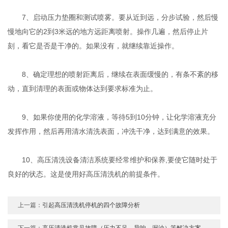
7、启动压力垫圈和测试喷雾。要从近到远，分步试验，然后慢
慢地向它的2到3米远的地方远距离喷射。操作几遍，然后停止片
刻，看它是否是干净的。如果没有，就继续靠近操作。
8、确定理想的喷射距离后，继续在表面缓慢的，有条不紊的移
动，直到清理的表面或物体达到要求标准为止。
9、如果你使用的化学溶液，等待5到10分钟，让化学溶液充分
发挥作用，然后再用清水清洗表面，冲洗干净，达到满意的效果。
10、高压清洗设备清洁系统要经常维护和保养,要使它随时处于
良好的状态。这是使用好高压清洗机的前提条件。
上一篇：
引起高压清洗机停机的四个故障分析