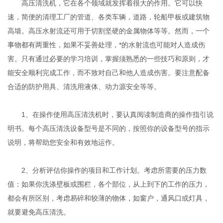
高压清洗机，它在各个领域就发挥着很大的作用。它可以快
速，简便的清理工厂的管道、各类车辆，道路，轮船甲板或建筑物
高墙。高压水射流还可用于切割坚硬的金属物体等等。然而，一个
事物都有两重性，如果不妥善处理，*的水射流也可能对人造成伤
害。只有通过必要的学习培训，掌握须熟悉的一些技巧和原则，才
能安全顺利完成工作，而不致对自己和他人造成伤害。要注意配备
合适的防护用具、清洗用液体、动力源安全等等。
1、在操作使用高压清洗机时，要认真阅读制造商的操作指引说
明书。每个高压清洗设备型号是不同的，按照你的设备型号的指示
说明，将帮助您安全和有效地运作。
2、分析评估你操作的项目和工作计划。考虑所需要的压力数
值：如果你洗涤壁板或围栏，各个部位，从上到下的工作的压力，
都会有所区别，考虑易碎和较薄的物体，如窗户，通风口或灯具，
就要避免高压清洗。