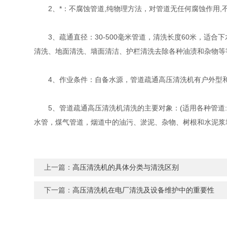
2、*：不腐蚀管道,纯物理方法，对管道无任何腐蚀作用,不
3、疏通直径：30-500毫米管道，清洗长度60米，适
清洗、地面清洗、墙面清洁、护栏清洗去除各种油渍和杂物等
4、作业条件：自备水源，管道疏通高压清洗机有户外型和室
5、管道疏通高压清洗机清洗的主要对象：(适用各种管道:缸
水管，煤气管道，烟道中的油污、淤泥、杂物、树根和水泥浆
上一篇：
高压清洗机的具体分类与清洗区别
下一篇：
高压清洗机在电厂清洗及设备维护中的重要性