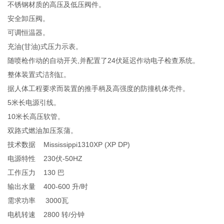
不锈钢材质的高压及低压阀件。
安全卸压阀。
可调恒温器。
充油(甘油)式压力示表。
随喷枪作动的自动开关,并配置了24伏延迟作动电子检查系统。
整体装置式洁剂缸。
据人体工程要求而装置的推手柄及高强度的防撞机体壳件。
5米长电源引线。
10米长高压软管。
双路式燃油加压泵蒲。
技术数据 Mississippi1310XP (XP DP)
电源特性 230伏-50HZ
工作压力 130 巴
输出水量 400-600 升/时
需求功率 3000瓦
电机转速 2800 转/分钟