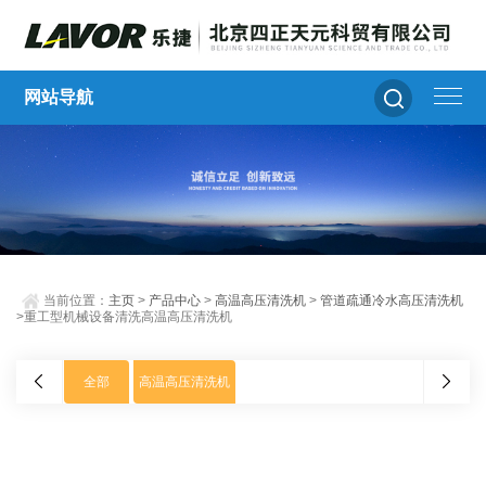
网站导航
当前位置：
主页
>
产品中心
>
高温高压清洗机
>
管道疏通冷水高压清洗机
>重工型机械设备清洗高温高压清洗机
全部
高温高压清洗机