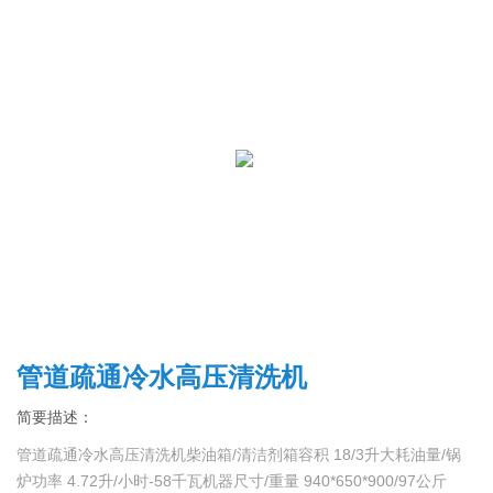
管道疏通冷水高压清洗机
简要描述：
管道疏通冷水高压清洗机柴油箱/清洁剂箱容积 18/3升大耗油量/锅
炉功率 4.72升/小时-58千瓦机器尺寸/重量 940*650*900/97公斤