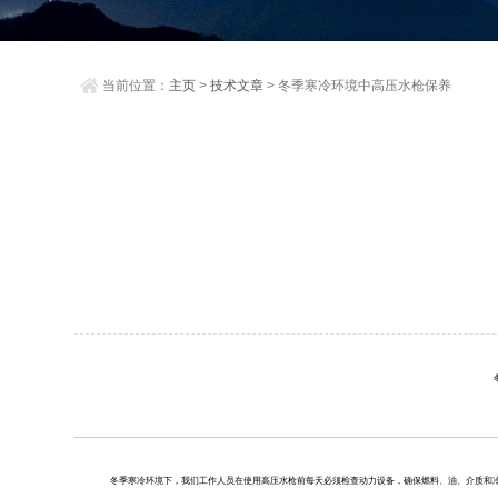
当前位置：
主页
>
技术文章
> 冬季寒冷环境中高压水枪保养
冬季
寒冷环境下，我们工作人员
在使用
高压水枪
前每天必须检查动力设备，确保燃料、油、介质和