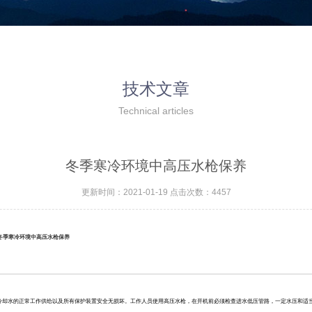
技术文章
Technical articles
冬季寒冷环境中高压水枪保养
更新时间：2021-01-19 点击次数：4457
冬季寒冷环境中高压水枪保养
冷却水的正常
工作
供给
以及
所有保护装置安全无损坏。
工作人员使用高压水枪，在
开机前
必须
检查进水低压管路，一定水压和适