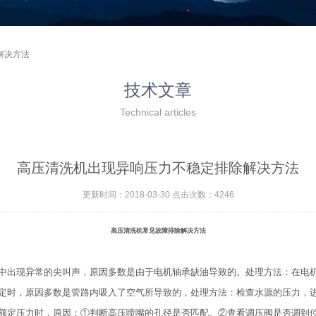
解决方法
技术文章
Technical articles
高压清洗机出现异响压力不稳定排除解决方法
更新时间：2018-03-30 点击次数：4246
高压清洗机常见故障排除解决方法
中出现异常的尖叫声，原因多数是由于电机轴承缺油导致的。处理方法：在电
定时，原因多数是管路内吸入了空气所导致的，处理方法：检查水源的压力，
额定压力时，原因：①判断高压喷嘴的孔径是否匹配。②查看调压阀是否调到