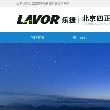
欢迎访问北京四正天元科贸有限公司网站
网站首页
关于我们