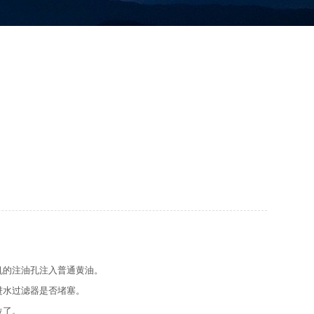
机的注油孔注入普通黄油。
进水过滤器是否堵塞。
位了。